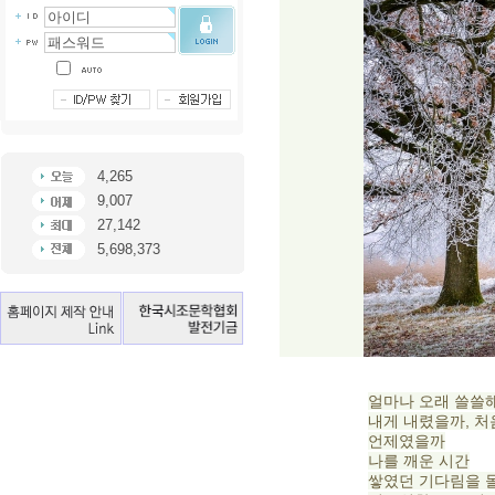
4,265
9,007
27,142
5,698,373
얼마나 오래 쓸쓸
내게 내렸을까, 
언제였을까
나를 깨운 시간
쌓였던 기다림을 