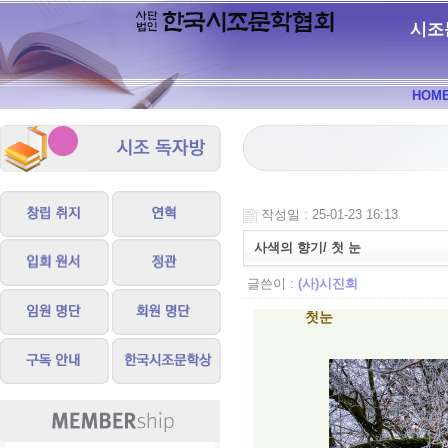
시조
HOM
작성일 : 25-01-23 16:13
사색의 향기/ 첫 눈
글쓴이 :
(사)시진회
첫눈