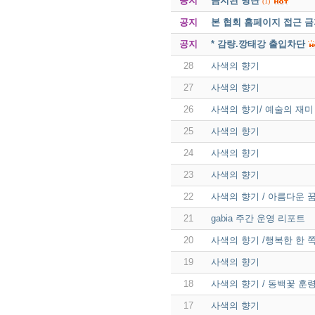
공지
금지된 명단
(1)
공지
본 협회 홈페이지 접근 
공지
* 감량.깡태강 출입차단
28
사색의 향기
27
사색의 향기
26
사색의 향기/ 예술의 재미
25
사색의 향기
24
사색의 향기
23
사색의 향기
22
사색의 향기 / 아름다운 
21
gabia 주간 운영 리포트
20
사색의 향기 /행복한 한 쪽
19
사색의 향기
18
사색의 향기 / 동백꽃 훈령
17
사색의 향기