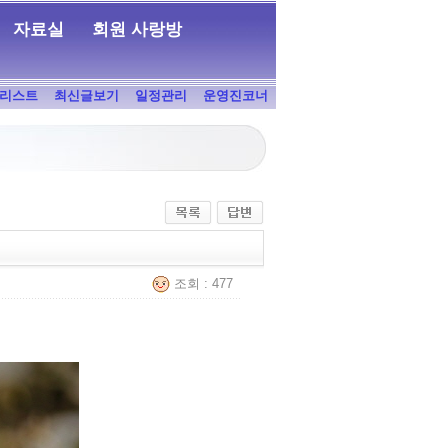
자료실
회원 사랑방
리스트
최신글보기
일정관리
운영진코너
조회 : 477