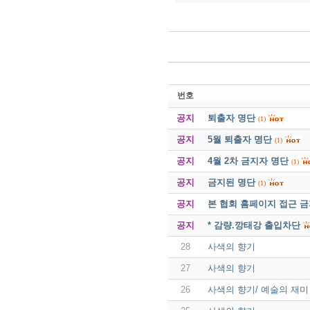
번호
공지
퇴출자 명단
(1)
공지
5월 퇴출자 명단
(1)
공지
4월 2차 금지자 명단
(1)
공지
금지된 명단
(1)
공지
본 협회 홈페이지 접근 
공지
* 감량.깡태강 출입차단
28
사색의 향기
27
사색의 향기
26
사색의 향기/ 예술의 재미