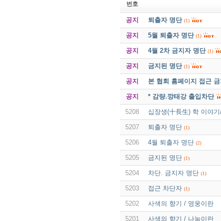
번호
공지
퇴출자 명단
(1)
공지
5월 퇴출자 명단
(1)
공지
4월 2차 금지자 명단
(1)
공지
금지된 명단
(1)
공지
본 협회 홈페이지 접근 
공지
* 감량.깡태강 출입차단
5208
십장생(十長生) 학 이야기
5207
퇴출자 명단
(1)
5206
4월 퇴출자 명단
(2)
5205
금지된 명단
(1)
5204
차단. 금지자 명단
(1)
5203
접근 차단자
(1)
5202
사색의 향기 / 영웅이란
5201
사색의 향기 / 나눔이란