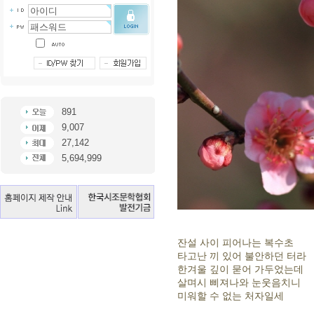
891
9,007
27,142
5,694,999
잔설 사이 피어나는 복수초
타고난 끼 있어 불안하던 터라
한겨울 깊이 묻어 가두었는데
살며시 삐져나와 눈웃음치니
미워할 수 없는 처자일세