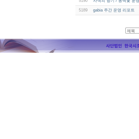
5190
사색의 향기 / 동백꽃 훈령
5189
gabia 주간 운영 리포트