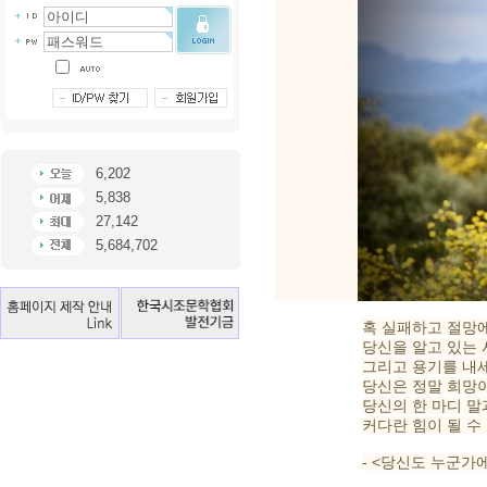
6,202
5,838
27,142
5,684,702
혹 실패하고 절망
당신을 알고 있는
그리고 용기를 내세
당신은 정말 희망
당신의 한 마디 말
커다란 힘이 될 수
- <당신도 누군가