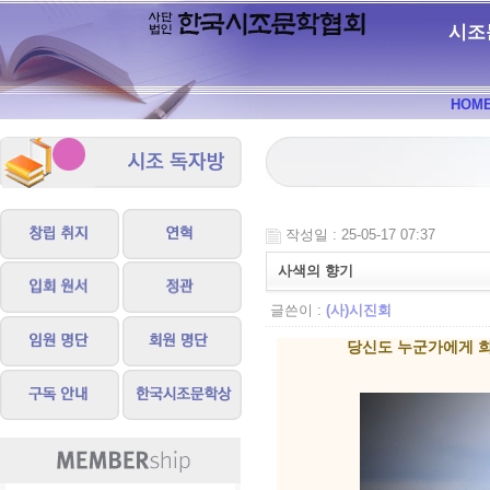
시조
HOM
작성일 : 25-05-17 07:37
사색의 향기
글쓴이 :
(사)시진회
당신도 누군가에게 희망