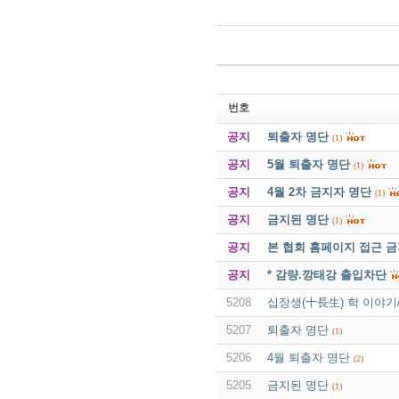
번호
공지
퇴출자 명단
(1)
공지
5월 퇴출자 명단
(1)
공지
4월 2차 금지자 명단
(1)
공지
금지된 명단
(1)
공지
본 협회 홈페이지 접근 
공지
* 감량.깡태강 출입차단
5208
십장생(十長生) 학 이야기
5207
퇴출자 명단
(1)
5206
4월 퇴출자 명단
(2)
5205
금지된 명단
(1)