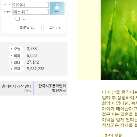
3,738
5,838
27,142
5,682,238
이 세상을 움직이는
얼마 후 성장하여 
희망이 없다면, 농
아이가 태어난다고
젊은이는 결혼을 할
이익을 얻게 된다
장사꾼은 장사를 할
- 마틴 루터