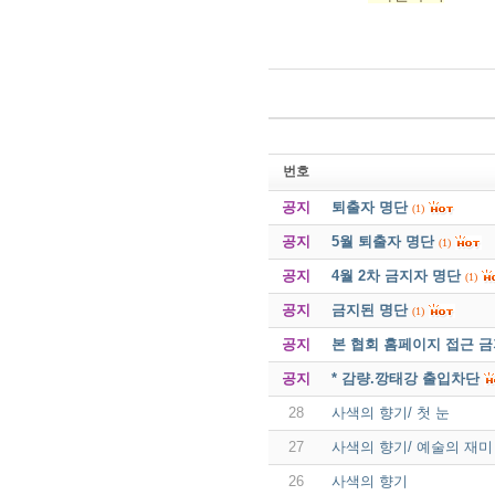
번호
공지
퇴출자 명단
(1)
공지
5월 퇴출자 명단
(1)
공지
4월 2차 금지자 명단
(1)
공지
금지된 명단
(1)
공지
본 협회 홈페이지 접근 
공지
* 감량.깡태강 출입차단
28
사색의 향기/ 첫 눈
27
사색의 향기/ 예술의 재미
26
사색의 향기