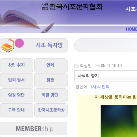
시조
HOM
작성일 : 25-05-21 10:19
사색의 향기
글쓴이 :
(사)시진회
이 세상을 움직이는 힘은