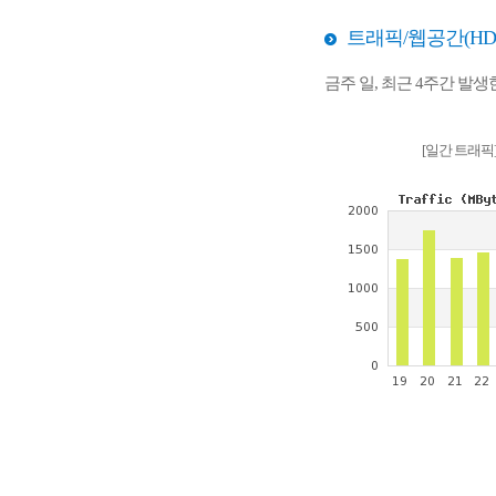
트래픽/웹공간(HD
금주 일, 최근 4주간 발
[일간 트래픽