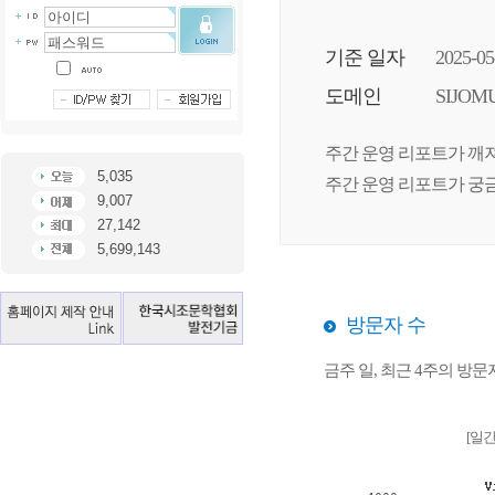
기준 일자
2025-05
도메인
SIJOM
주간 운영 리포트가 깨져
5,035
주간 운영 리포트가 궁금
9,007
27,142
5,699,143
방문자 수
금주 일, 최근 4주의 방
[일간