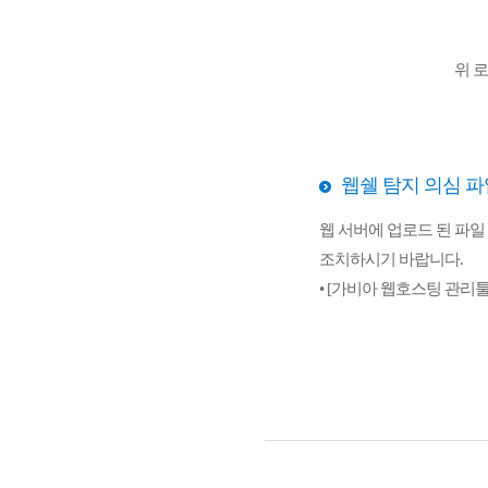
위 로
웹쉘 탐지 의심 파
웹 서버에 업로드 된 파일
조치하시기 바랍니다.
• [가비아 웹호스팅 관리툴