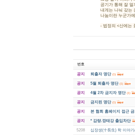
공기가 통해 잘 얼
내게는 나눠 갖는 
나눔이란 누군가에
- 법정의 <산에는
번호
공지
퇴출자 명단
(1)
공지
5월 퇴출자 명단
(1)
공지
4월 2차 금지자 명단
(1)
공지
금지된 명단
(1)
공지
본 협회 홈페이지 접근 
공지
* 감량.깡태강 출입차단
5208
십장생(十長生) 학 이야기