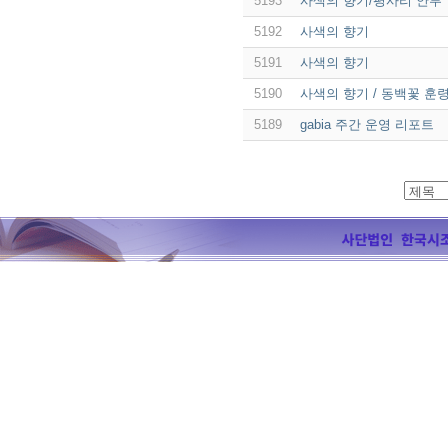
5193
사색의 향기/평사리 안부
5192
사색의 향기
5191
사색의 향기
5190
사색의 향기 / 동백꽃 훈령
5189
gabia 주간 운영 리포트