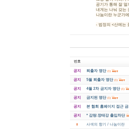
공기가 통해 잘 얼
내게는 나눠 갖는 
나눔이란 누군가에
- 법정의 <산에는
번호
공지
퇴출자 명단
(1)
공지
5월 퇴출자 명단
(1)
공지
4월 2차 금지자 명단
(1)
공지
금지된 명단
(1)
공지
본 협회 홈페이지 접근 
공지
* 감량.깡태강 출입차단
사색의 향기 / 나눔이란
8