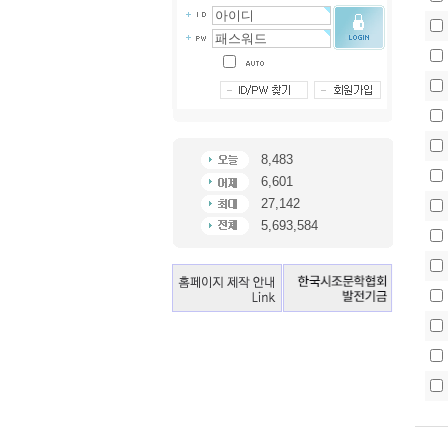
8,483
6,601
27,142
5,693,584