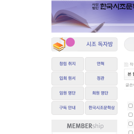
작성
본 
글쓴이