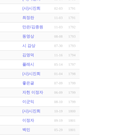
(사)시진회
02-03
1791
최정란
11-03
1791
만은/김종원
11-03
1792
동영상
08-08
1793
시 감상
07-30
1793
김영덕
11-16
1794
플래시
05-14
1797
(사)시진회
01-04
1798
좋은글
07-09
1799
자헌 이정자
06-09
1799
이군익
08-10
1799
(사)시진회
10-19
1800
이정자
09-19
1801
백민
05-29
1801