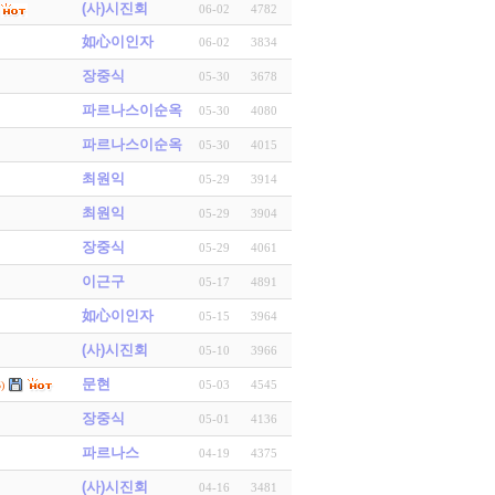
(사)시진회
06-02
4782
如心이인자
06-02
3834
장중식
05-30
3678
파르나스이순옥
05-30
4080
파르나스이순옥
05-30
4015
최원익
05-29
3914
최원익
05-29
3904
장중식
05-29
4061
이근구
05-17
4891
如心이인자
05-15
3964
(사)시진회
05-10
3966
문현
05-03
4545
)
장중식
05-01
4136
파르나스
04-19
4375
(사)시진회
04-16
3481