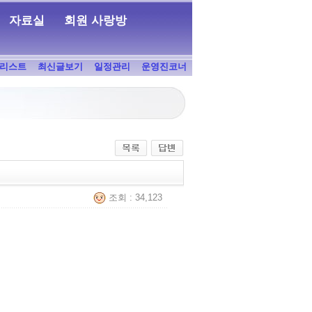
자료실
회원 사랑방
리스트
최신글보기
일정관리
운영진코너
조회 : 34,123