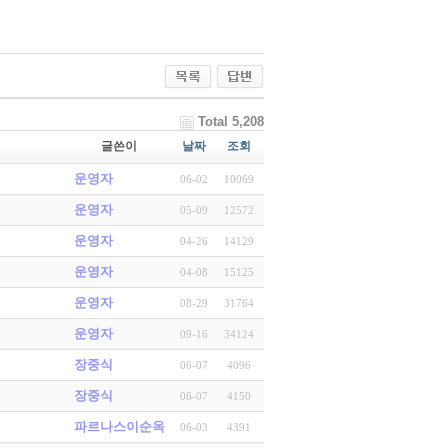
Total 5,208
글쓴이
날짜
조회
운영자
06-02
10069
운영자
05-09
12572
운영자
04-26
14129
운영자
04-08
15125
운영자
08-29
31764
운영자
09-16
34124
장중식
06-07
4096
장중식
06-07
4150
파르나스이순옥
06-03
4391