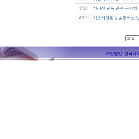
4710
지리산 단독 종주 무사히
4709
시조시인을 노벨문학상 