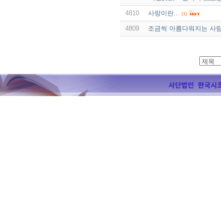
4810
사랑이란...
(1)
4809
조금씩 아름다워지는 사