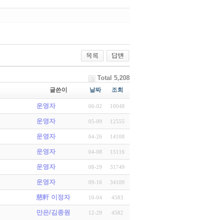
Total 5,208
글쓴이
날짜
조회
운영자
06-02
10048
운영자
05-09
12555
운영자
04-26
14108
운영자
04-08
15116
운영자
08-29
31749
운영자
09-16
34109
慈軒 이정자
10-04
4583
만은/김종원
12-29
4582