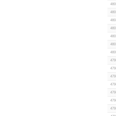
480
480
480
480
480
480
480
479
479
479
479
479
479
479