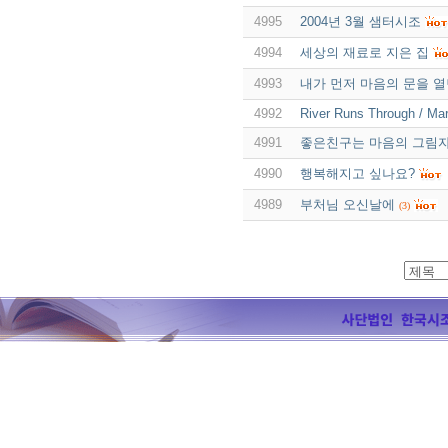
4995
2004년 3월 샘터시조
4994
세상의 재료로 지은 집
4993
내가 먼저 마음의 문을 
4992
River Runs Through / Ma
4991
좋은친구는 마음의 그림자
4990
행복해지고 싶나요?
4989
부처님 오신날에
(3)