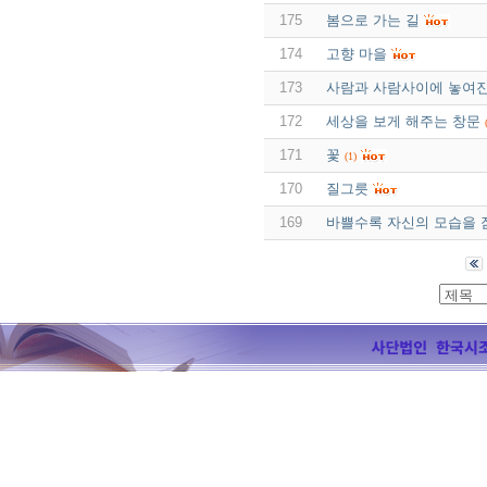
175
봄으로 가는 길
174
고향 마을
173
사람과 사람사이에 놓여진
172
세상을 보게 해주는 창문
171
꽃
(1)
170
질그릇
169
바쁠수록 자신의 모습을 