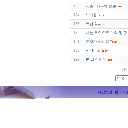
135
청춘 / 사무엘 울만
134
복사꽃
133
목련
132
나는 무엇으로 기억 될 
131
혼자가 아니야
130
섬기린초
129
봄 날의 기억