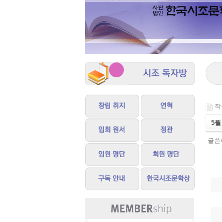
작성
5월
글쓴이