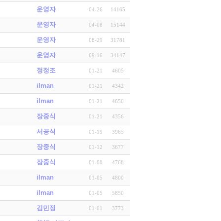
운영자
04-26
14165
운영자
04-08
15144
운영자
08-29
31781
운영자
09-16
34147
정정조
01-21
4605
ilman
01-21
4342
ilman
01-21
4650
장중식
01-21
4356
서공식
01-19
3965
장중식
01-12
3677
장중식
01-08
4768
ilman
01-05
4800
ilman
01-05
5850
김민정
01-01
3773