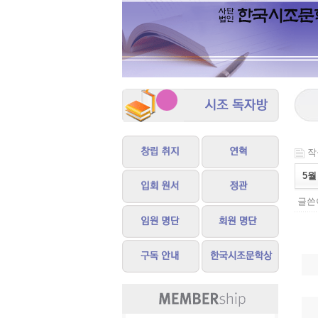
작성
5월
글쓴이