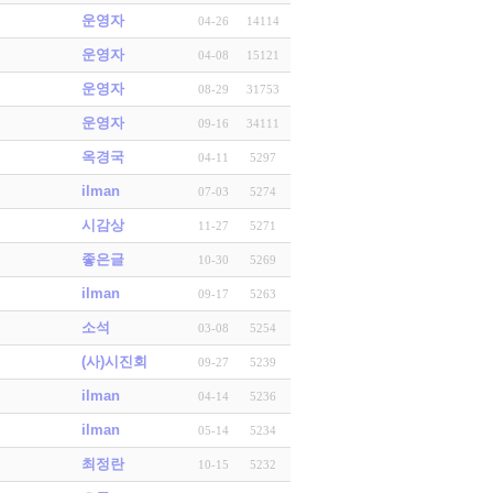
운영자
04-26
14114
운영자
04-08
15121
운영자
08-29
31753
운영자
09-16
34111
옥경국
04-11
5297
ilman
07-03
5274
시감상
11-27
5271
좋은글
10-30
5269
ilman
09-17
5263
소석
03-08
5254
(사)시진회
09-27
5239
ilman
04-14
5236
ilman
05-14
5234
최정란
10-15
5232