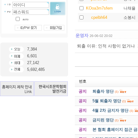
KOoa3m7sfem
나채율
cpelbh64
소봉시
운영자
26-06-02 20:02
퇴출 이유: 인적 사항이 없거나
7,384
6,601
27,142
5,692,485
번호
공지
퇴출자 명단
(1)
공지
5월 퇴출자 명단
(1)
공지
4월 2차 금지자 명단
(1)
공지
금지된 명단
(1)
공지
본 협회 홈페이지 접근 