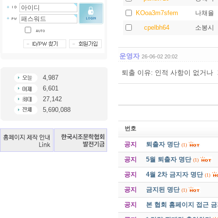
KOoa3m7sfem
나채율
cpelbh64
소봉시
운영자
26-06-02 20:02
퇴출 이유: 인적 사항이 없거나
4,987
6,601
27,142
5,690,088
번호
공지
퇴출자 명단
(1)
공지
5월 퇴출자 명단
(1)
공지
4월 2차 금지자 명단
(1)
공지
금지된 명단
(1)
공지
본 협회 홈페이지 접근 