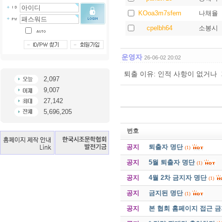
KOoa3m7sfem
나채율
cpelbh64
소봉시
운영자
26-06-02 20:02
퇴출 이유: 인적 사항이 없거나
2,097
9,007
27,142
5,696,205
번호
공지
퇴출자 명단
(1)
공지
5월 퇴출자 명단
(1)
공지
4월 2차 금지자 명단
(1)
공지
금지된 명단
(1)
공지
본 협회 홈페이지 접근 