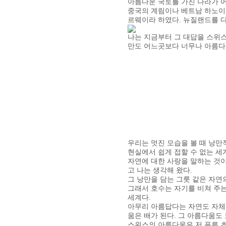
아름다운 국토를 가진 나라가 어
중국의 계림이나 베트남 하노이의
르웨이라 하였다. 뉴질랜드를 
나는 지금부터 그 대답을 스위스
만도 어느곳보다 너무나 아름다
우리는 멋진 모습을 볼 때 낭만
현실에서 쉽게 접할 수 없는 
자연에 대한 사랑을 말하는 것
고 나는 생각해 왔다.
그 낭만을 담는 그릇 같은 자연
그래서 호수는 자기를 비쳐 주는
세계다.
아무리 아름답다는 자연도 자체로
움은 배가 된다. 그 아름다움도
스위스의 아름다움은 저 푸른 초