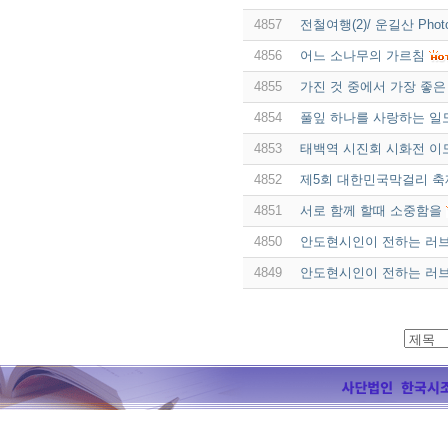
4857
전철여행(2)/ 운길산 Pho
4856
어느 소나무의 가르침
4855
가진 것 중에서 가장 좋은
4854
풀잎 하나를 사랑하는 일
4853
태백역 시진회 시화전 이
4852
제5회 대한민국막걸리 축
4851
서로 함께 할때 소중함을
4850
안도현시인이 전하는 러
4849
안도현시인이 전하는 러