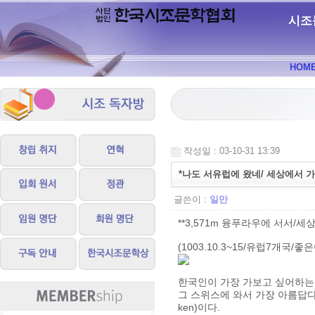
시조
HOM
작성일 : 03-10-31 13:39
*나도 서유럽에 왔네/ 세상에서 
글쓴이 :
일만
**3,571m 융푸라우에 서서/
(1003.10.3~15/유럽7개국/
한국인이 가장 가보고 싶어하는 
그 스위스에 와서 가장 아름답다
ken)이다.