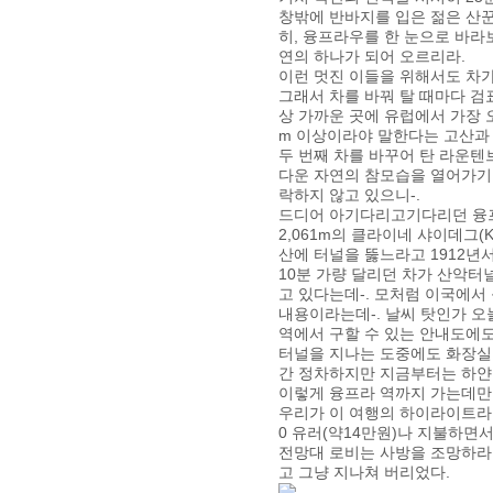
창밖에 반바지를 입은 젊은 산꾼
히, 융프라우를 한 눈으로 바라
연의 하나가 되어 오르리라.
이런 멋진 이들을 위해서도 차가
그래서 차를 바꿔 탈 때마다 검
상 가까운 곳에 유럽에서 가장 
m 이상이라야 말한다는 고산과
두 번째 차를 바꾸어 탄 라운
다운 자연의 참모습을 열어가기 
락하지 않고 있으니-.
드디어 아기다리고기다리던 융프
2,061m의 클라이네 샤이데그(K
산에 터널을 뚫느라고 1912년
10분 가량 달리던 차가 산악터
고 있다는데-. 모처럼 이국에서
내용이라는데-. 날씨 탓인가 오
역에서 구할 수 있는 안내도에도
터널을 지나는 도중에도 화장실을
간 정차하지만 지금부터는 하얀 
이렇게 융프라 역까지 가는데만도
우리가 이 여행의 하이라이트라는
0 유러(약14만원)나 지불하면서-
전망대 로비는 사방을 조망하라
고 그냥 지나쳐 버리었다.