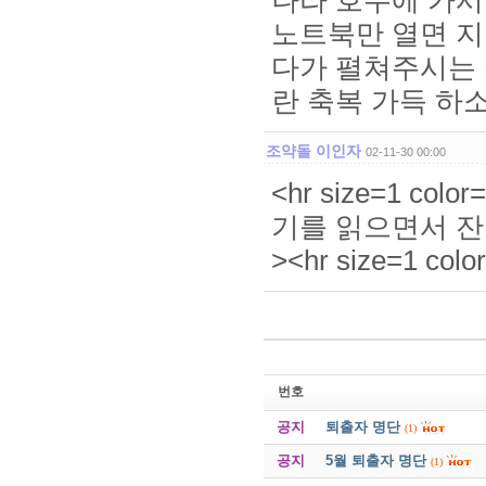
나라 호주에 가서
노트북만 열면 지
다가 펼쳐주시는 
란 축복 가득 하소서. 
조약돌 이인자
02-11-30 00:00
<hr size=1 col
기를 읽으면서 잔잔한 
><hr size=1 col
번호
공지
퇴출자 명단
(1)
공지
5월 퇴출자 명단
(1)