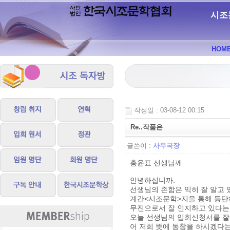
시조
HOM
작성일 : 03-08-12 00:15
Re..작품은
글쓴이 :
사무국장
홍윤표 선생님께
안녕하십니까.
선생님의 존함은 익히 잘 알고 
계간<시조문학>지을 통해 등단
무진으로서 잘 인지하고 있다는
오늘 선생님의 입회신청서를 잘
어 저희 뜻에 동참을 하시겠다