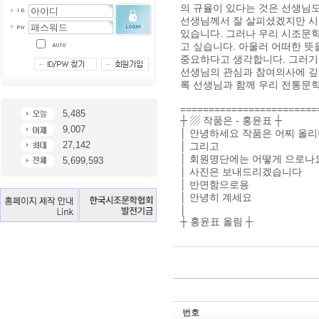
의 규율이 있다는 것은 선생님도
선생님께서 잘 살피셨겠지만 
있습니다. 그러나 우리 시조문
고 싶습니다. 아울러 어떠한 
중요하다고 생각합니다. 그러기
선생님의 관심과 참여의사에 깊
록 선생님과 함께 우리 전통문학
========================
5,485
┼ ▨ 작품은 - 홍윤표 ┼
9,007
│ 안녕하세요 작품은 어찌 올
27,142
│ 그리고
│ 회원명단에는 어떻게 으로나
5,699,593
│ 사진은 보내드리겠습니다
│ 반면함으로용
│ 안녕히 계세요
│
┼ 홍윤표 올림 ┼
번호