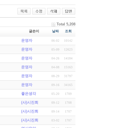
Total 5,208
글쓴이
날짜
조회
운영자
06-02
10142
운영자
05-09
12623
운영자
04-26
14184
운영자
04-08
15163
운영자
08-29
31797
운영자
09-16
34165
좋은생각
05-20
1709
(사)시진회
09-12
1708
(사)시진회
09-14
1707
(사)시진회
03-02
1707