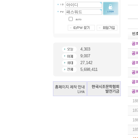
번
공
4,303
공
9,007
공
27,142
5,698,411
공
공
공
18
18
18
18