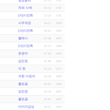
영상음악
07-12
1703
차와 사색
05-12
1702
(사)시진회
12-23
1702
사무국장
04-22
1699
(사)시진회
09-02
1699
플래시
07-08
1697
(사)시진회
03-15
1689
운영자
07-09
1683
김민정
07-08
1682
자 헌
02-24
1673
자헌 이정자
05-28
1669
좋은글
06-05
1668
김민정
05-16
1667
좋은글
05-05
1667
이미지감상
04-25
1663