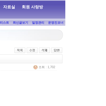
자료실
회원 사랑방
리스트
최신글보기
일정관리
운영진코너
조회 : 1,702