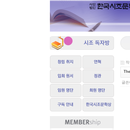
작성
The
글쓴이