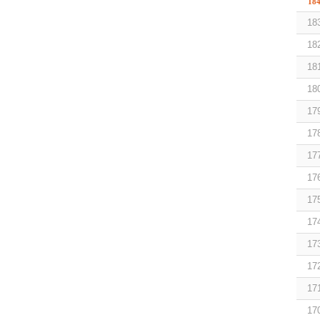
18
18
18
18
18
17
17
17
17
17
17
17
17
17
17