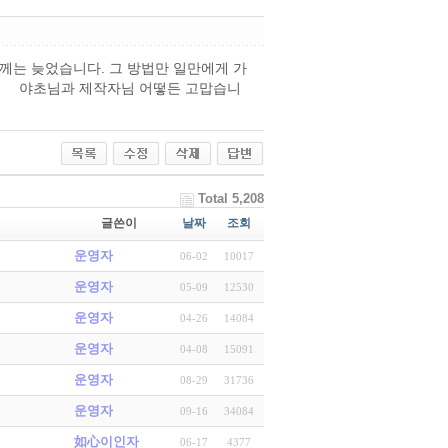
 신입회원들께는 늦었습니다. 그 방법만 일만에게 가
br> 야초님과 제작자님 어떻든 고맙습니
Total 5,208
글쓴이
날짜
조회
운영자
06-02
10017
운영자
05-09
12530
운영자
04-26
14084
운영자
04-08
15091
운영자
08-29
31736
운영자
09-16
34084
如心이인자
06-17
4377