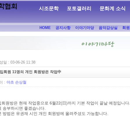
시조문학
포토갤러리
문화계 소식
HOME
공지사항
이야기마당
음악감상실
회원
일 : 03-06-26 11:38
입회원 11명의 개인 회원방은 작업中
 :
야초 손상철
회원방은 현재 작업중으로 6월22(日)까지 기본 작업이 끝날 예정입니다.
께 송부하시면 좋겠습니다.
른 방법은 유권재 시인 개인 회원방에 올려주셨도 가능합니다.