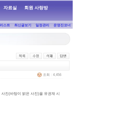
자료실
회원 사랑방
리스트
최신글보기
일정관리
운영진코너
조회 : 4,456
 사진(바탕이 밝은 사진)을 유권재 시