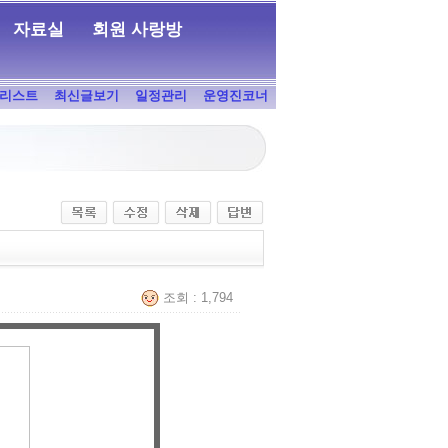
자료실
회원 사랑방
리스트
최신글보기
일정관리
운영진코너
조회 : 1,794