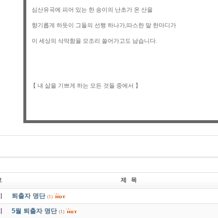
호
제 목
지
퇴출자 명단
(1)
지
5월 퇴출자 명단
(1)