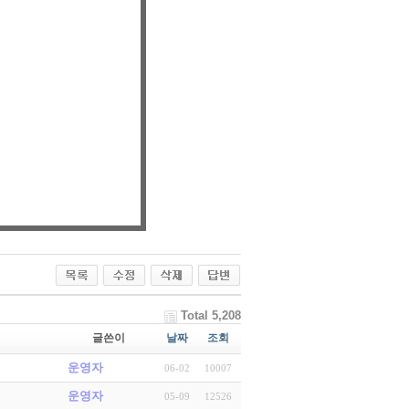
Total 5,208
글쓴이
날짜
조회
운영자
06-02
10007
운영자
05-09
12526