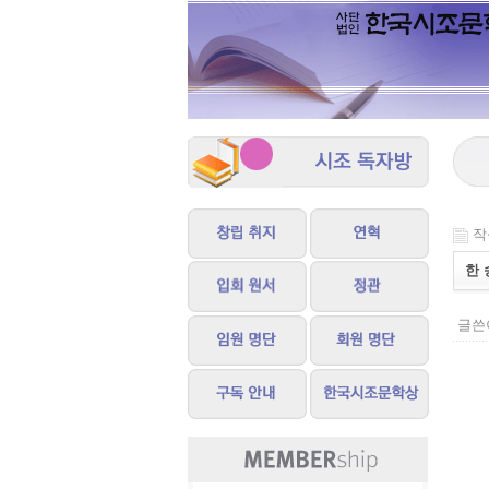
작성
한 
글쓴이