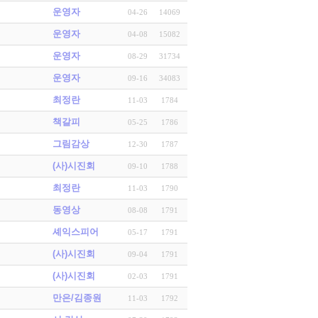
운영자
04-26
14069
운영자
04-08
15082
운영자
08-29
31734
운영자
09-16
34083
최정란
11-03
1784
책갈피
05-25
1786
그림감상
12-30
1787
(사)시진회
09-10
1788
최정란
11-03
1790
동영상
08-08
1791
셰익스피어
05-17
1791
(사)시진회
09-04
1791
(사)시진회
02-03
1791
만은/김종원
11-03
1792