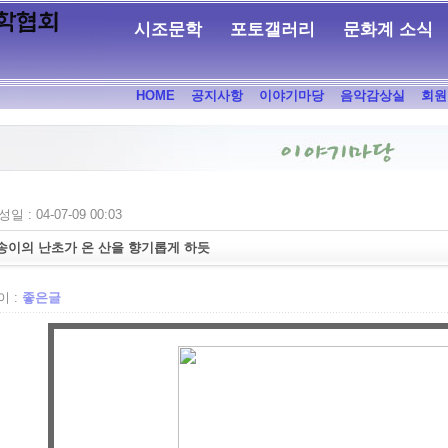
시조문학
포토갤러리
문화계 소식
HOME
공지사항
이야기마당
음악감상실
회원
일 : 04-07-09 00:03
송이의 난초가 온 산을 향기롭게 하듯
 :
좋은글