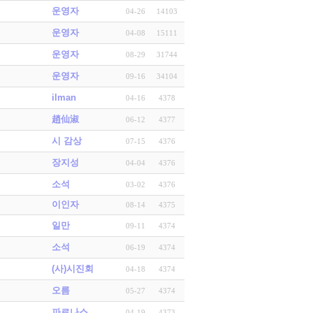
운영자
04-26
14103
운영자
04-08
15111
운영자
08-29
31744
운영자
09-16
34104
ilman
04-16
4378
趙仙淑
06-12
4377
시 감상
07-15
4376
장지성
04-04
4376
소석
03-02
4376
이인자
08-14
4375
일만
09-11
4374
소석
06-19
4374
(사)시진회
04-18
4374
오름
05-27
4374
파르나스
04-19
4373