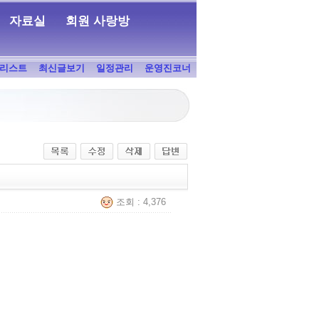
자료실
회원 사랑방
리스트
최신글보기
일정관리
운영진코너
조회 : 4,376