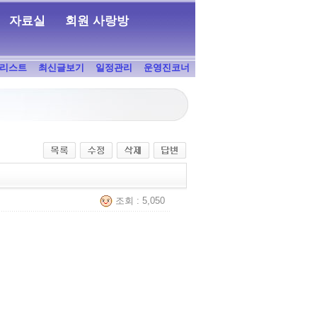
자료실
회원 사랑방
리스트
최신글보기
일정관리
운영진코너
조회 : 5,050