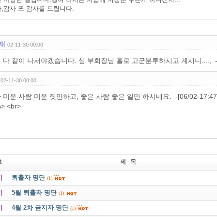
,감사 또 감사를 드립니다.
재
02-11-30 00:00
 다 같이 나서야겠습니다. 심 부회장님 홀로 고군분투하시고 계시니...., -[06/02
02-11-30 00:00
> 미운 사람 미운 짓만하고, 좋은 사람 좋은 일만 하시네요. -[06/02-17:47]<br>- 
> <br>
호
제 목
지
퇴출자 명단
(1)
지
5월 퇴출자 명단
(1)
지
4월 2차 금지자 명단
(1)