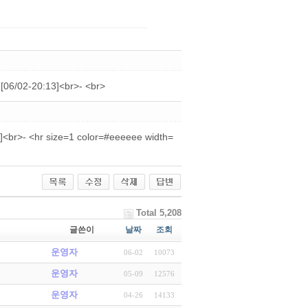
-20:13]<br>- <br>
<hr size=1 color=#eeeeee width=
Total 5,208
글쓴이
날짜
조회
운영자
06-02
10073
운영자
05-09
12576
운영자
04-26
14133