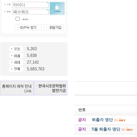
5,263
5,838
27,142
5,683,763
번호
공지
퇴출자 명단
(1)
공지
5월 퇴출자 명단
(1)