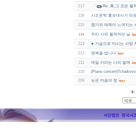
217
Re..혹,그 곳은 월
216
시조문학 홍보대사가 따로
215
향기와 매력이 느껴지는 
우리 사위 월척하던 날
214
213
♣ 가슴으로 마시는 사랑 
212
명복을 빕니다
211
매일 이라는 나의 밭에
210
(Piano concert)Tchaikovs
209
눈은 마음의 창