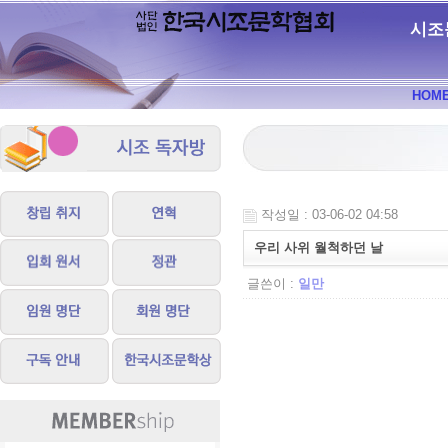
시조
HOM
작성일 : 03-06-02 04:58
우리 사위 월척하던 날
글쓴이 :
일만