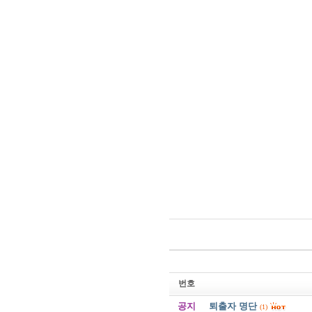
번호
공지
퇴출자 명단
(1)