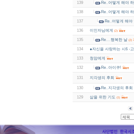
139
Re..어떻게 해야 
138
Re..어떻게 해야 
137
Re..어떻게 해야
136
이인자님에게
(2)
135
Re....행복한 날
(2)
134
●자신을 사랑하는 시6 -
133
청암에게
132
Re..아이쿠!
131
지각생의 후회
130
Re..지각생의 후회
129
삶을 위한 기도
(1)