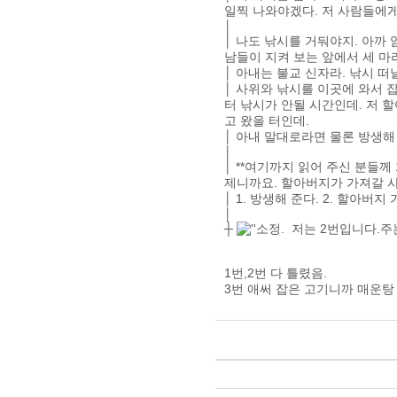
일찍 나와야겠다. 저 사람들에게
│
│ 나도 낚시를 거둬야지. 아까
남들이 지켜 보는 앞에서 세 마
│ 아내는 불교 신자라. 낚시 
│ 사위와 낚시를 이곳에 와서 
터 낚시가 안될 시간인데. 저 
고 왔을 터인데.
│ 아내 말대로라면 물론 방생해
│
│ **여기까지 읽어 주신 분들께
제니까요. 할아버지가 가져갈 사
│ 1. 방생해 준다. 2. 할아버지
│
┼
소정. 저는 2번입니다.주는 재
1번,2번 다 틀렸음.
3번 애써 잡은 고기니까 매운탕 