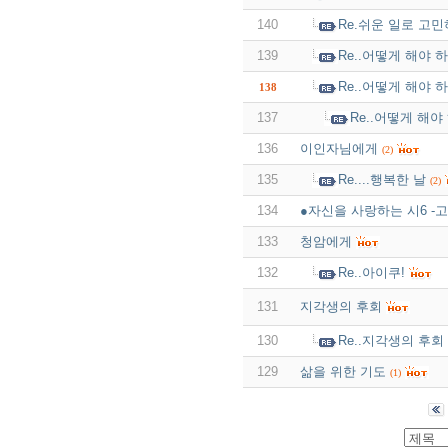
140
Re.쉬운 일로 고민
139
Re..어떻게 해야 
Re..어떻게 해야 
138
137
Re..어떻게 해야
136
이인자님에게
(2)
135
Re....행복한 날
(2)
134
●자신을 사랑하는 시6 -
133
청암에게
132
Re..아이쿠!
131
지각생의 후회
130
Re..지각생의 후회
129
삶을 위한 기도
(1)