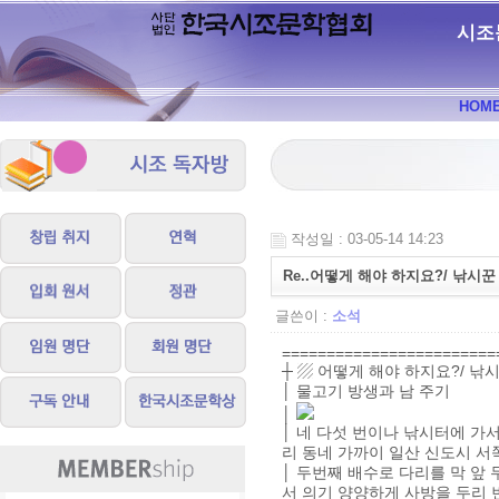
시조
HOM
작성일 : 03-05-14 14:23
Re..어떻게 해야 하지요?/ 낚시꾼
글쓴이 :
소석
========================
┼ ▨ 어떻게 해야 하지요?/ 낚시
│ 물고기 방생과 남 주기
│
│ 네 다섯 번이나 낚시터에 가서
리 동네 가까이 일산 신도시 서
│ 두번째 배수로 다리를 막 앞 
서 의기 양양하게 사방을 두리 번