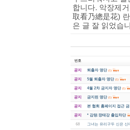
합니다. 악장제
取看乃總是花) 란
은 글 잘 읽었습니다. 
번호
공지
퇴출자 명단
(1)
공지
5월 퇴출자 명단
(1)
공지
4월 2차 금지자 명단
(1)
공지
금지된 명단
(1)
공지
본 협회 홈페이지 접근 
공지
* 감량.깡태강 출입차단
68
그녀는 유리구두 신은 신