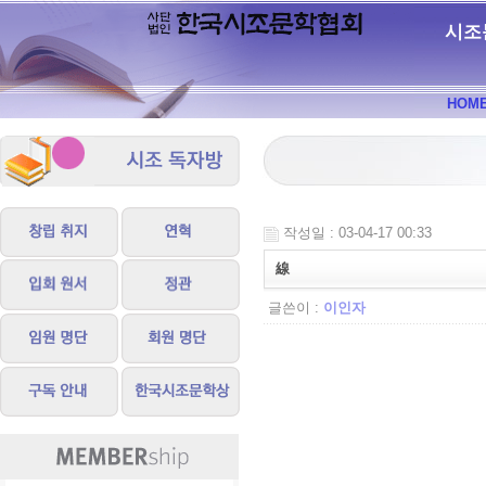
시조
HOM
작성일 : 03-04-17 00:33
線
글쓴이 :
이인자