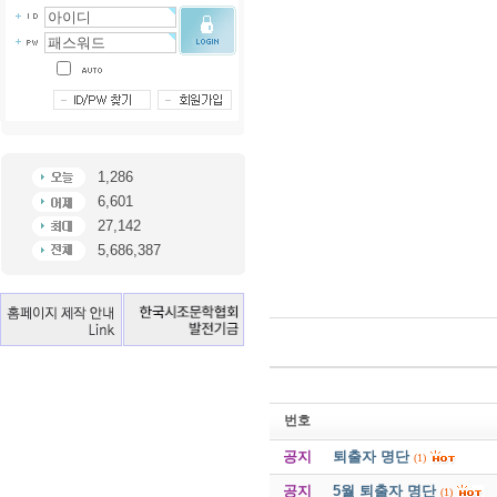
1,286
6,601
27,142
5,686,387
번호
공지
퇴출자 명단
(1)
공지
5월 퇴출자 명단
(1)