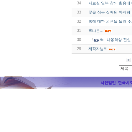
34
자료실 일부 창의 활용에 대하
33
꽃을 심는 집배원 아저씨
32
홈에 대한 의견을 올려 주
31
靑山은...
30
Re..나옹화상 전설
29
제작자님께