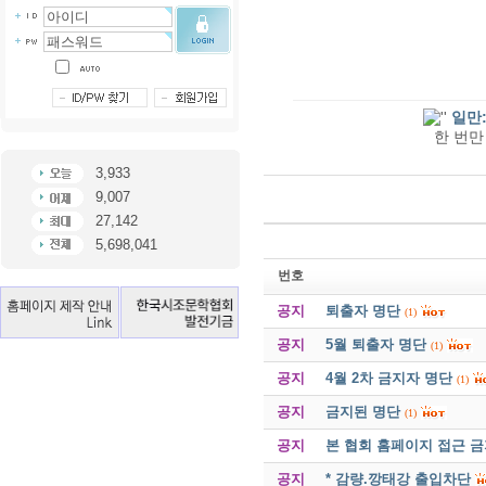
일만
한 번만 
3,933
9,007
27,142
5,698,041
번호
공지
퇴출자 명단
(1)
공지
5월 퇴출자 명단
(1)
공지
4월 2차 금지자 명단
(1)
공지
금지된 명단
(1)
공지
본 협회 홈페이지 접근 
공지
* 감량.깡태강 출입차단