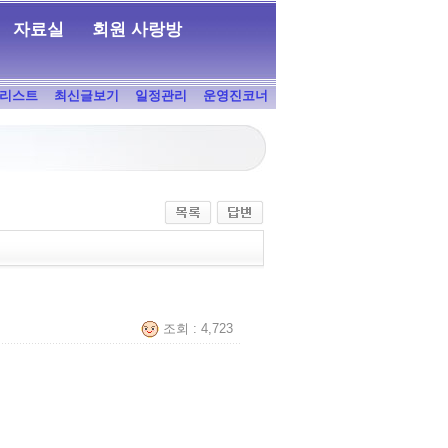
자료실
회원 사랑방
리스트
최신글보기
일정관리
운영진코너
조회 : 4,723