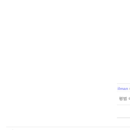
ilman
평범 