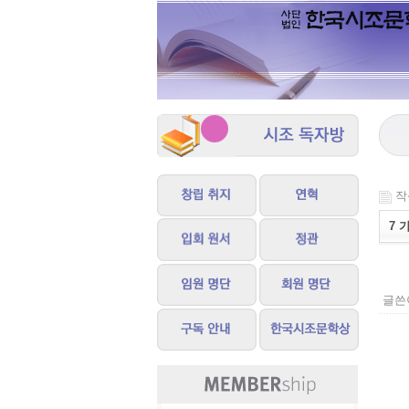
작성
7 
글쓴이