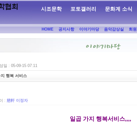
시조문학
포토갤러리
문화계 소식
HOME
공지사항
이야기마당
음악감상실
회원
일 : 05-09-15 07:11
가지 행복 서비스
 :
慈軒 이정자
일곱 가지 행복서비스,,,,