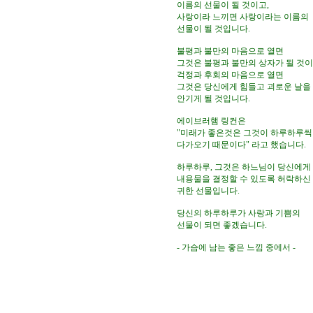
이름의 선물이 될 것이고,

사랑이라 느끼면 사랑이라는 이름의

선물이 될 것입니다.

불평과 불만의 마음으로 열면

그것은 불평과 불만의 상자가 될 것이고
걱정과 후회의 마음으로 열면

그것은 당신에게 힘들고 괴로운 날을

안기게 될 것입니다.

에이브러햄 링컨은

"미래가 좋은것은 그것이 하루하루씩

다가오기 때문이다" 라고 했습니다.

하루하루, 그것은 하느님이 당신에게 
내용물을 결정할 수 있도록 허락하신

귀한 선물입니다.

당신의 하루하루가 사랑과 기쁨의

선물이 되면 좋겠습니다.

- 가슴에 남는 좋은 느낌 중에서 -
