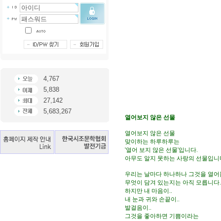
4,767
5,838
27,142
5,683,267
열어보지 않은 선물
열어보지 않은 선물

맞이하는 하루하루는

'열어 보지 않은 선물'입니다.

아무도 알지 못하는 사랑의 선물입니다
우리는 날마다 하나하나 그것을 열어봅
무엇이 담겨 있는지는 아직 모릅니다.

하지만 내 마음이..

내 눈과 귀와 손끝이..

발걸음이..

그것을 좋아하면 기쁨이라는
