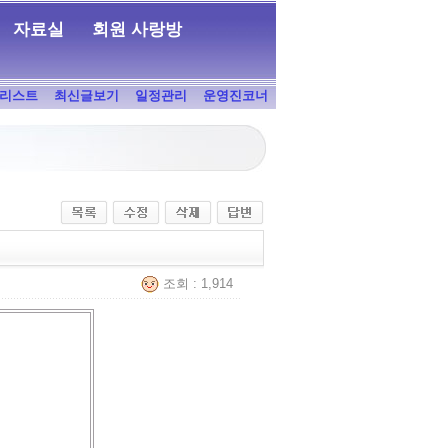
자료실
회원 사랑방
리스트
최신글보기
일정관리
운영진코너
조회 : 1,914