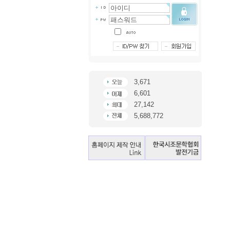
3,671
6,601
27,142
5,688,772