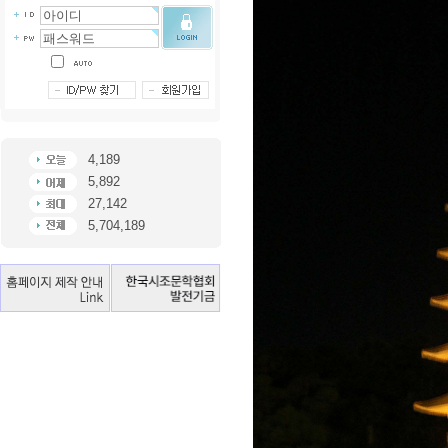
4,189
5,892
27,142
5,704,189