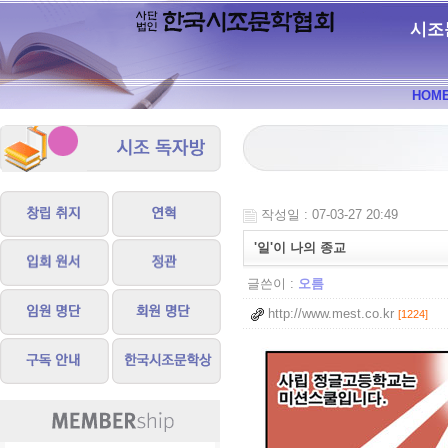
시조
HOM
작성일 : 07-03-27 20:49
'일'이 나의 종교
글쓴이 :
오름
http://www.mest.co.kr
[1224]