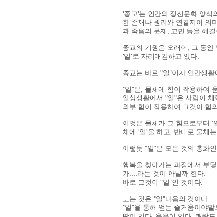
'종교'는 인간의 정신문화 양식
한 존재나 원리와 연결지어 의미
과 죽음의 문제, 고민 등을 해결
종교의 기원은 오래어, 그 동안
'일'로 자리매김하고 있다.
종교는 바로 "일"이자 인간생활
"일"은, 물체에 힘이 작용하여
일상생활에서 "일"은 사람이 체
외부 힘이 작용하여 그것이 힘의
이것은 물체가 그 힘으로부터 '일
체에 '일'을 하고, 반대로 물체는
이렇듯 "일"은 모든 것의 총화인
행복을 찾아가는 과정에서 부딫
가....라는 것이 아닐까 한다.
바로 그것이 "일"인 것이다.
노는 것은 "일"다음의 것이다.
"일"을 통해 얻는 즐거움이야말로
땀이 있다. 웃음이 있다. 쾌락도 