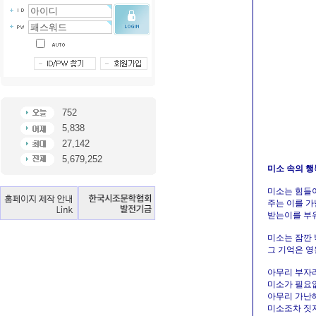
752
5,838
27,142
5,679,252
미소 속의 행
미소는 힘들이
주는 이를 가
받는이를 부유
미소는 잠깐 
그 기억은 영
아무리 부자라
미소가 필요없
아무리 가난해
미소조차 짓지