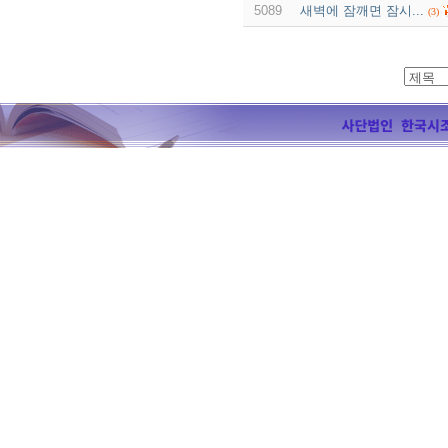
5089
새벽에 잠깨면 잠시...
(3)