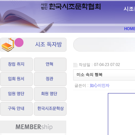
시조
HOM
작성일 : 07-04-23 07:02
미소 속의 행복
글쓴이 :
如心이인자