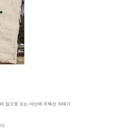
려 집으로 오는 야산에 우뚝선 자태가
다.