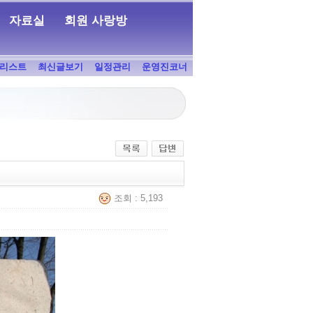
자료실
회원 사랑방
리스트
최신글보기
일정관리
운영진코너
조회 : 5,193