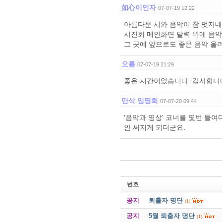
如心이인자
07-07-19 12:22
아름다운 시와 음악이 참 멋지네
시진회 메인화면 달력 위에 음악
그 곳에 앞으로도 좋은 음악 올
오름
07-07-19 21:29
좋은 시간이었습니다. 감사합니
만삭 임명희
07-07-20 09:44
'음악과 영상' 코너를 몇번 들여
안 써지게 되더군요.
번호
공지
퇴출자 명단
(1)
공지
5월 퇴출자 명단
(1)