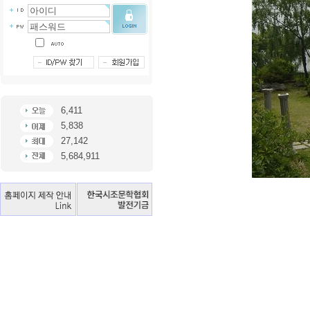
6,411
5,838
27,142
5,684,911