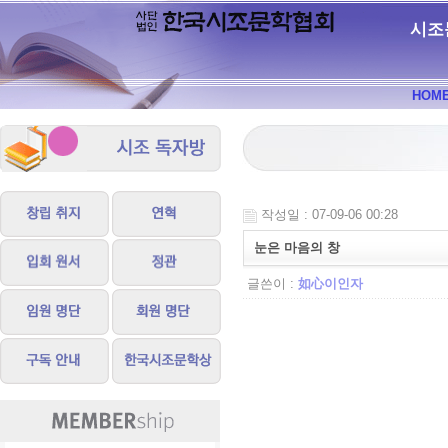
시조
HOM
작성일 : 07-09-06 00:28
눈은 마음의 창
글쓴이 :
如心이인자