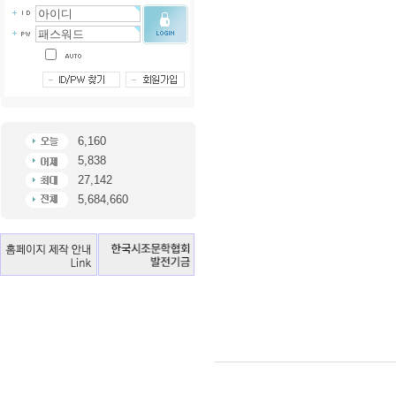
6,160
5,838
27,142
5,684,660