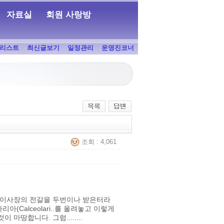
자료실
회원 사랑방
리스트
최신글보기
일정관리
운영진코너
조회 : 4,061
 이사장의 전갈을 두번이나 받은터라
(Calceolari..를 올려놓고 이렇게
땅합니다. 그럼........