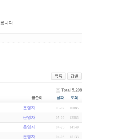
오름니다.
Total 5,208
글쓴이
날짜
조회
운영자
06-02
10085
운영자
05-09
12583
운영자
04-26
14149
운영자
04-08
15133