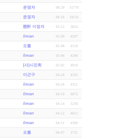
운영자
08-29
31770
운영자
09-16
34131
慈軒 이정자
05-12
3824
ilman
05-09
4207
오름
05-08
4119
ilman
05-06
4240
(사)시진회
05-02
4016
이근구
04-29
4101
ilman
04-26
4311
ilman
04-19
4672
ilman
04-14
5236
ilman
04-12
4611
ilman
04-11
4300
오름
04-07
3731