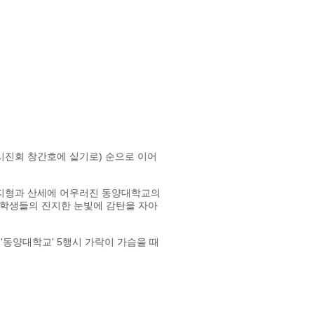
시진회 창간호에 싵기로) 순으로 이어
 지형과 산세에 어우러진 동양대학교의
 학생들의 진지한 눈빛에 감탄을 자아
 '동양대학교' 5행시 가락이 가슴을 때