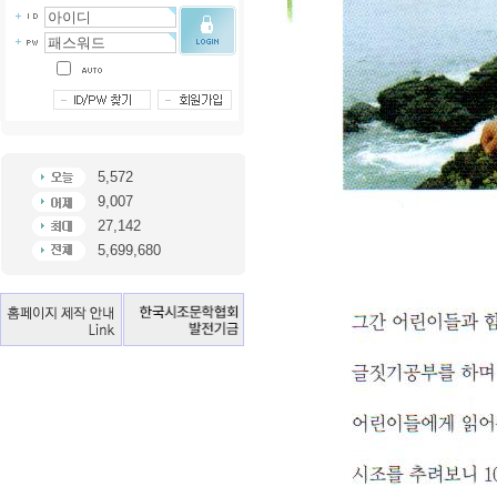
5,572
9,007
27,142
5,699,680