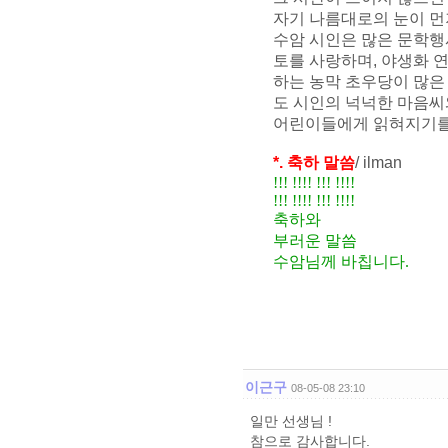
자기 나름대로의 눈이 먼
수암 시인은 많은 문학행사
토를 사랑하며, 야생화 
하는 농막 초우당이 많은
도 시인의 넉넉한 마음씨
어린이들에게 읽혀지기를
*. 축하 말씀
/ ilman
!!! !!!! !!! !!!!
!!! !!!! !!! !!!!
축하와
부러운 말씀
수암님께 바칩니다.
이근구
08-05-08 23:10
일만 선생님 !
참으로 감사합니다.