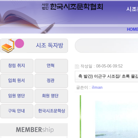
시조
HOM
작성일 : 08-05-06 09:52
축 발간) 이근구 시조집/ 초록 물
글쓴이 :
ilman