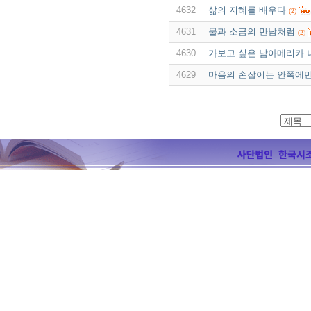
4632
삶의 지혜를 배우다
(2)
4631
물과 소금의 만남처럼
(2)
4630
가보고 싶은 남아메리카 
4629
마음의 손잡이는 안쪽에만