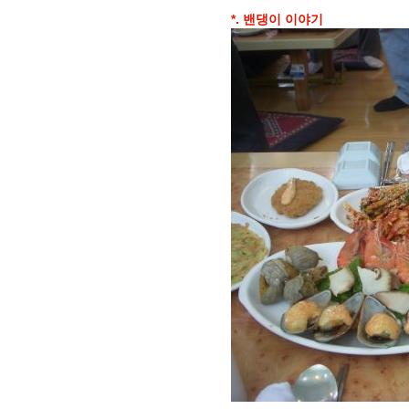
*. 밴댕이 이야기