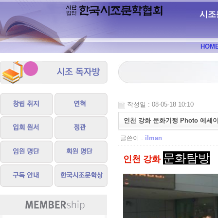
시조
HOM
작성일 : 08-05-18 10:10
인천 강화 문화기행 Photo 에세
글쓴이 :
ilman
문화탐방
인천 강화