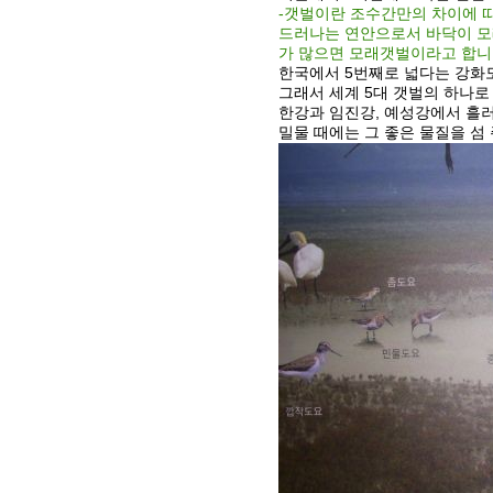
-갯벌이란 조수간만의 차이에 
드러나는 연안으로서 바닥이 모래
가 많으면 모래갯벌이라고 합니
한국에서 5번째로 넓다는 강화도
그래서 세계 5대 갯벌의 하나로
한강과 임진강, 예성강에서 흘러
밀물 때에는 그 좋은 물질을 섬