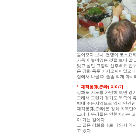
들어오다 보니 '밴댕이 코스요리
가득이 놓여있는 것을 보니 말
잊고 살던 고향의 선후배요 친구
은 강화 특주 가시오피아였으니-
집에서 나올 때 술좀 적게 마시
*. 제적봉(制赤峰) 이야기
강화도 지도를 가만히 보면 경
그래서 그런가 경기도 북쪽이 
병대 주둔지역으로 역시 민간인
제적봉(制赤峰)은 강화 최북단에
그러나 우리들은 인천이라는 고
아 가는 길이다.
그 길은 강화읍내로 나와서 역
고 있다.