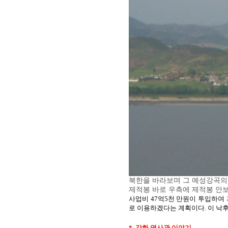
북한을 바라보며 그 예성강곡의 
제적봉 바로 우측에 제적봉 안
사업비 47억5천 만원이 투입하여 
로 이용하겠다는 계획이다. 이 낙
*. 강화 역사관 이야기