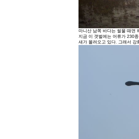
마니산 남쪽 바다는 썰물 때면
지금 이 갯벌에는 어류가 230종
새가 몰려오고 있다. 그래서 강