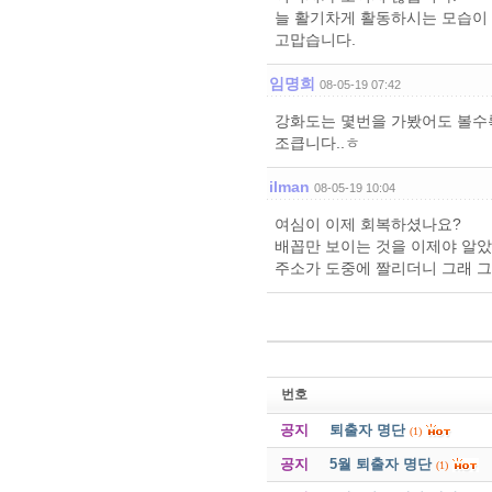
늘 활기차게 활동하시는 모습이
고맙습니다.
임명희
08-05-19 07:42
강화도는 몇번을 가봤어도 볼수록
조큽니다..ㅎ
ilman
08-05-19 10:04
여심이 이제 회복하셨나요?
배꼽만 보이는 것을 이제야 알았
주소가 도중에 짤리더니 그래 그
번호
공지
퇴출자 명단
(1)
공지
5월 퇴출자 명단
(1)