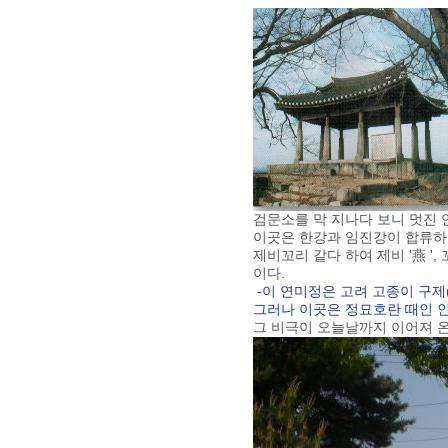
검문소를 막 지나다 보니 멋진 
이곳은 한강과 임진강이 합류하여
제비꼬리 같다 하여 제비 '燕 ',
이다.
-이 연미정은 고려 고종이 구제
그러나 이곳은 정묘호란 때인 인
그 비극이 오늘날까지 이어져 온