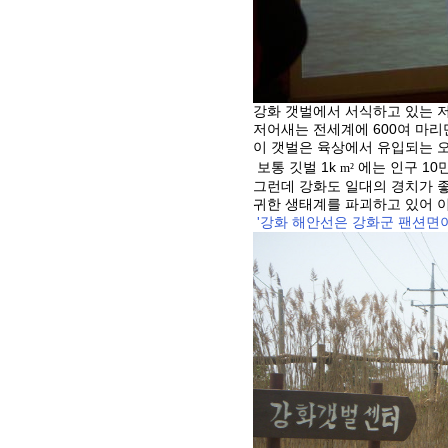
강화 갯벌에서 서식하고 있는 
저어새는 전세계에 600여 마리
이 갯벌은 육상에서 유입되는 
보통 깃벌 1k
에는 인구 1
m²
그런데 강화도 일대의 경치가 
귀한 생태계를 파괴하고 있어 
'강화 해안선은 강화군 팬션면