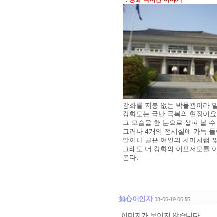
강화를 지붕 없는 박물관이라 말
강화도는 국난 극복의 현장이요,
그 모습을 한 눈으로 살펴 볼 
그러나 4개의 전시실에 가득 
말이나 글은 여인의 치마처럼 짧
그래도 더 강화의 이모저모를 
본다.
如心이인자
08-05-19 06:55
이미지가 보이지 않습니다.