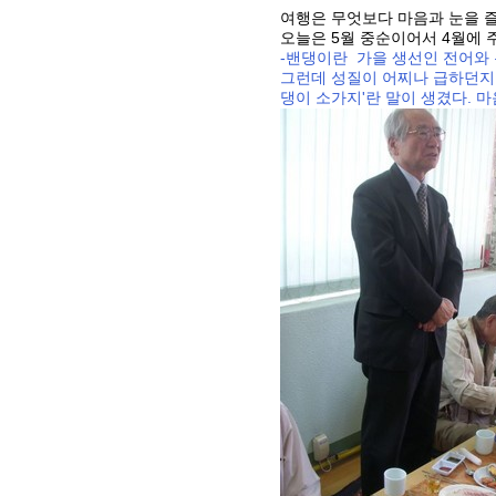
여행은 무엇보다 마음과 눈을 즐
오늘은 5월 중순이어서 4월에 
-밴댕이란 가을 생선인 전어와 
그런데 성질이 어찌나 급하던지 
댕이 소가지'란 말이 생겼다. 