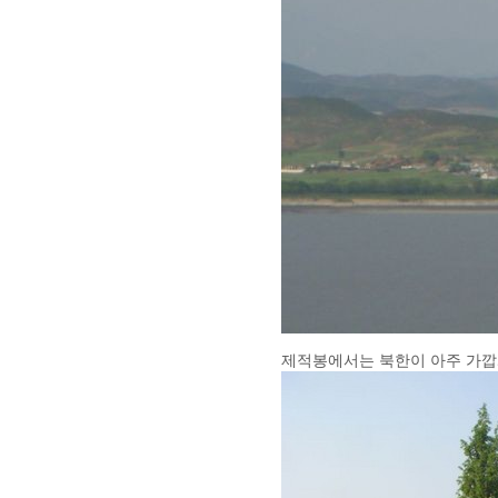
제적봉에서는 북한이 아주 가깝게