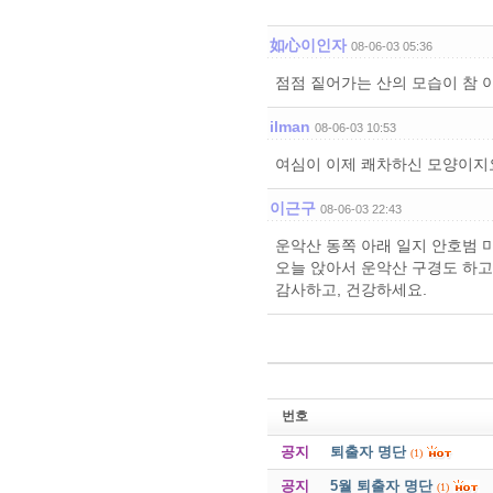
如心이인자
08-06-03 05:36
점점 짙어가는 산의 모습이 참 
ilman
08-06-03 10:53
여심이 이제 쾌차하신 모양이지요
이근구
08-06-03 22:43
운악산 동쪽 아래 일지 안호범 
오늘 앉아서 운악산 구경도 하고
감사하고, 건강하세요.
번호
공지
퇴출자 명단
(1)
공지
5월 퇴출자 명단
(1)