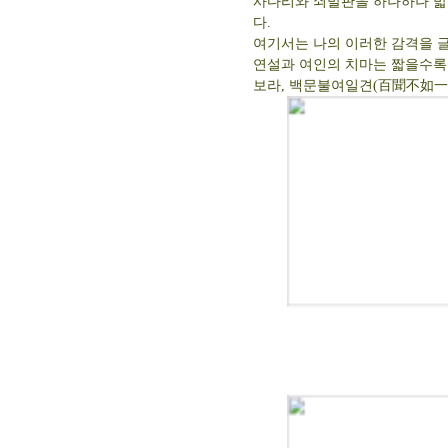
사다리와 쇠발판을 하나하나 밟
다.
여기서는 나의 이러한 감격을 글
연설과 여인의 치마는 짧을수록
보라, 백문불여일견(百聞不如一