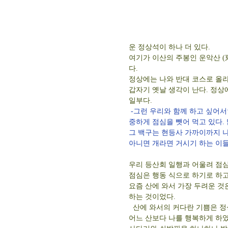
운 정상석이 하나 더 있다.
여기가 이산의 주봉인 운악산 (東
다.
정상에는 나와 반대 코스로 올
갑자기 옛날 생각이 난다. 정상
일부다.
-그런 우리와 함께 하고 싶어서
중하게 점심을 뺏어 먹고 있다.
그 백구는 현등사 가까이까지 
아니면 개라면 거시기 하는 이
우리 등산회 일행과 어울려 점
점심은 행동 식으로 하기로 하
요즘 산에 와서 가장 두려운 것
하는 것이었다.
산에 와서의 커다란 기쁨은 정
어느 산보다 나를 행복하게 하