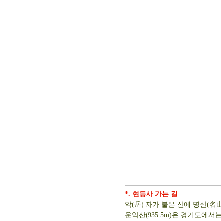
*. 현등사 가는 길
악(岳) 자가 붙은 산에 명산(名山
운악산(935.5m)은 경기도에서는 제