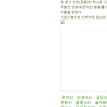
께 경기 오악(五嶽)의 하나로 
주봉인 만경대(운악산 동봉)를 
이름을 얻었다.
기암기봉으로 이루어진 암산은 
-운악산 만경대는 금강
현등사 범종소리 솔바람