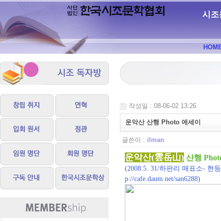
시조
HOM
작성일 : 08-06-02 13:26
운악산 산행 Photo 에세이
글쓴이 :
ilman
운악산(雲岳山)
산행 Pho
(2008.5. 31/하판리 매표소
p://cafe.daum.net/san6288
)