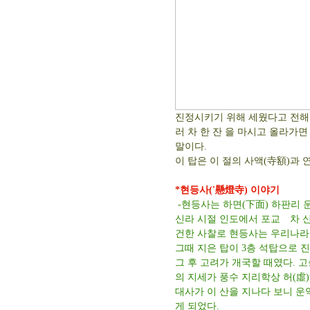
진정시키기 위해 세웠다고 전해지
러 차 한 잔 을 마시고 올라가면
말이다.
이 탑은 이 절의 사액(寺額)과
*현등사('懸燈寺) 이야기
-현등사는 하면(下面) 하판리 
신라 시절 인도에서 포교 차 신
건한 사찰로 현등사는 우리나라 
그때 지은 탑이 3층 석탑으로 
그 후 고려가 개국할 때였다. 
의 지세가 풍수 지리학상 허(虛
대사가 이 산을 지나다 보니 
게 되었다.