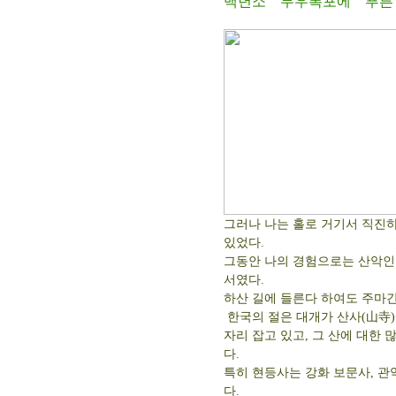
백년소 무우폭포에 푸른
그러나 나는 홀로 거기서 직진하
있었다.
그동안 나의 경험으로는 산악인들
서였다.
하산 길에 들른다 하여도 주마
한국의 절은 대개가 산사(山寺)
자리 잡고 있고, 그 산에 대한 
다.
특히 현등사는 강화 보문사, 관
다.