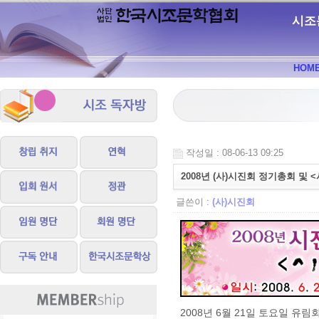
시조
HOM
작성일 : 08-06-13 09:25
2008년 (사)시진회 정기총회 및
글쓴이 :
(사)시진회
2008년 6월 21일 토요일 유림회