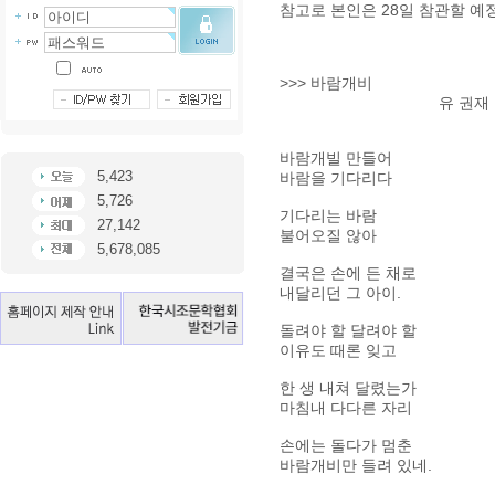
참고로 본인은 28일 참관할 예
>>> 바람개비
유 권재
바람개빌 만들어
5,423
바람을 기다리다
5,726
기다리는 바람
27,142
불어오질 않아
5,678,085
결국은 손에 든 채로
내달리던 그 아이.
돌려야 할 달려야 할
이유도 때론 잊고
한 생 내쳐 달렸는가
마침내 다다른 자리
손에는 돌다가 멈춘
바람개비만 들려 있네.