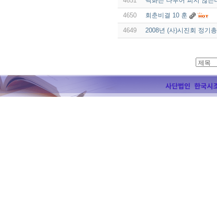
4651
백화는 다투어 피지 않는
4650
회춘비결 10 훈
4649
2008년 (사)시진회 정