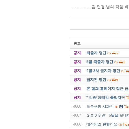
-------------김 언경 님의 
번호
공지
퇴출자 명단
(1)
공지
5월 퇴출자 명단
(1)
공지
4월 2차 금지자 명단
(1)
공지
금지된 명단
(1)
공지
본 협회 홈페이지 접근 
공지
* 감량.깡태강 출입차단
4668
도봉구청 시화전
(1)
4667
２００８년 6월을 보내
4666
대장암일 뻔했어요
(2)