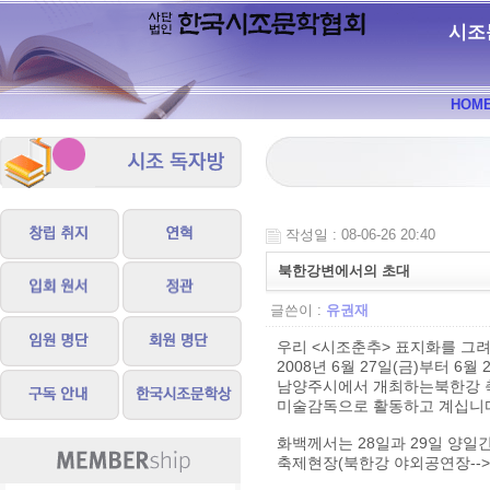
시조
HOM
작성일 : 08-06-26 20:40
북한강변에서의 초대
글쓴이 :
유권재
우리 <시조춘추> 표지화를 그려
2008년 6월 27일(금)부터 6월
남양주시에서 개최하는북한강 
미술감독으로 활동하고 계십니
화백께서는 28일과 29일 양일
축제현장(북한강 야외공연장-->